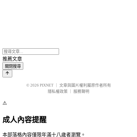
推薦文章
關閉搜尋
© 2026
PIXNET
｜
文章與圖片權利屬原作者所有
隱私權政策
｜
服務聲明
⚠️
成人內容提醒
本部落格內容僅限年滿十八歲者瀏覽。