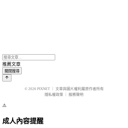
推薦文章
關閉搜尋
© 2026
PIXNET
｜
文章與圖片權利屬原作者所有
隱私權政策
｜
服務聲明
⚠️
成人內容提醒