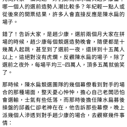
哪一個人的選前造勢人潮比較多？年紀輕一點人或
從後來的開票結果，許多人會直接反應是陳水扁的
場子。
錯了！告訴大家，是趙少康，選前兩個月大家在拼
場的時候，趙少康每個競選造勢晚會，隨便都是十
幾萬人起跳，甚至到了選前一夜，還拼到十五萬人
以上，這絕對沒有虎爛，反觀陳水扁的場子，除了
選前之夜外，每場平均三~四萬人，頂多五萬就偷笑
了。
那時候，陳水扁競選團隊的幾個幕僚看到對手的場
合的那種場面，整天憂心忡忡，擔心自己老闆恐怕
會選輸，士氣有些低落，而那時後擔任陳水扁募後
操盤的邱義仁卻老神在在，他告訴那些幕僚，晚上
派幾個人滲透到對手趙少康的場合，去觀察幾件事
情：