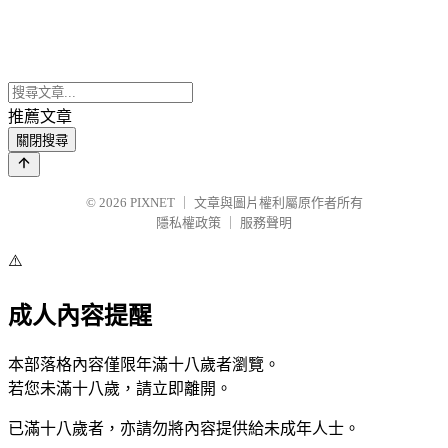
推薦文章
關閉搜尋
© 2026
PIXNET
｜
文章與圖片權利屬原作者所有
隱私權政策
｜
服務聲明
⚠️
成人內容提醒
本部落格內容僅限年滿十八歲者瀏覽。
若您未滿十八歲，請立即離開。
已滿十八歲者，亦請勿將內容提供給未成年人士。