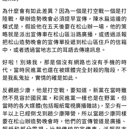
為什麼會有如此差異？因為一個是打空戰一個是打
陸戰，舉辦造勢晚會必須提早宣傳，陳水扁這邊的
模式是，假設他在五天後要在松山辦一場，他的策
略就是派出宣傳車在松山區沿路廣播，或透過派報
把松山造勢晚會的宣傳單投遞到松山區住戶的信箱
中，或者透過當地志工的耳語去傳達訊息。
好啦！別婊我，那是個沒有網路也沒有手機的時
代，當時民進黨也還在被媒體完全封殺的階段，不
是我亂鬼扯，實情的確是如此。
反觀趙少康，他是打空戰，要知道，新黨在當時雖
然不見容於國民黨，和民進黨一樣也是在野黨，但
當時的各大媒體(包括報紙電視廣播雜誌)，至少有一
半以上已經倒戈到趙少康陣營，所以當趙少康同樣
要在松山辦造勢晚會時，他們的宣傳管道是廣播、