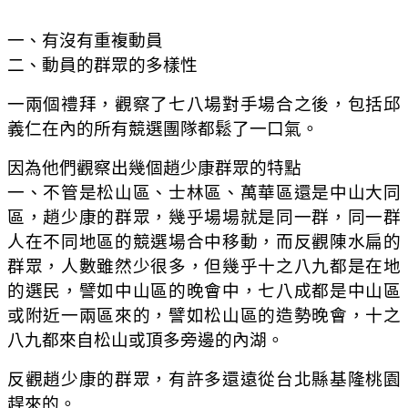
一、有沒有重複動員
二、動員的群眾的多樣性
一兩個禮拜，觀察了七八場對手場合之後，包括邱
義仁在內的所有競選團隊都鬆了一口氣。
因為他們觀察出幾個趙少康群眾的特點
一、不管是松山區、士林區、萬華區還是中山大同
區，趙少康的群眾，幾乎場場就是同一群，同一群
人在不同地區的競選場合中移動，而反觀陳水扁的
群眾，人數雖然少很多，但幾乎十之八九都是在地
的選民，譬如中山區的晚會中，七八成都是中山區
或附近一兩區來的，譬如松山區的造勢晚會，十之
八九都來自松山或頂多旁邊的內湖。
反觀趙少康的群眾，有許多還遠從台北縣基隆桃園
趕來的。