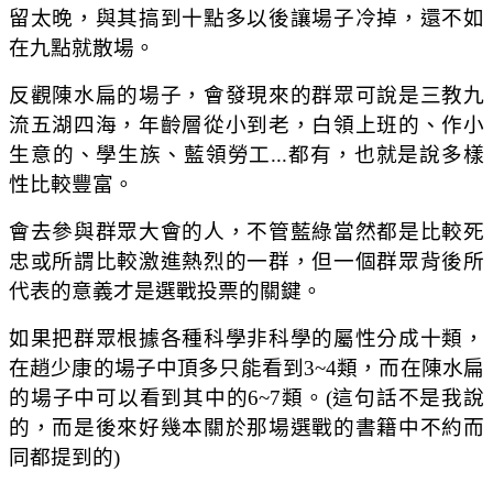
留太晚，與其搞到十點多以後讓場子冷掉，還不如
在九點就散場。
反觀陳水扁的場子，會發現來的群眾可說是三教九
流五湖四海，年齡層從小到老，白領上班的、作小
生意的、學生族、藍領勞工...都有，也就是說多樣
性比較豐富。
會去參與群眾大會的人，不管藍綠當然都是比較死
忠或所謂比較激進熱烈的一群，但一個群眾背後所
代表的意義才是選戰投票的關鍵。
如果把群眾根據各種科學非科學的屬性分成十類，
在趙少康的場子中頂多只能看到3~4類，而在陳水扁
的場子中可以看到其中的6~7類。(這句話不是我說
的，而是後來好幾本關於那場選戰的書籍中不約而
同都提到的)