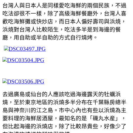
台灣人與日本人是同樣愛吃海鮮的兩個民族，不過
吃法卻很不一樣，除了高級海鮮餐廳外，台灣人喜
歡吃海鮮攤或快炒店，而日本人偏好壽司與浜焼，
浜焼對台灣人比較陌生，吃法多半是到海邊的餐
廳，用自助或半自助的方式自行燒烤。
去過廣島或仙台的人應該吃過海邊露天的牡蠣浜
燒，至於東京地區的浜燒多半分布在千葉縣房總半
島與神奈川的江之島。市中心內也有些以浜燒為主
要料理的海鮮居酒屋，最知名的是「磯丸水産」，
但比起海邊的浜燒店，除了比較昂貴些，好像少了