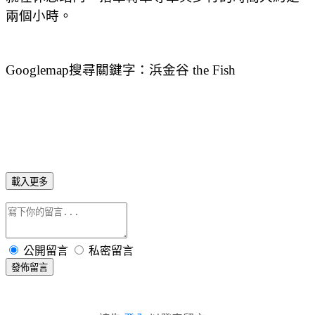
兩個小時。
Googlemap
搜尋關鍵字：浜金谷
the Fish
載入更多
公開留言
私密留言
發佈留言