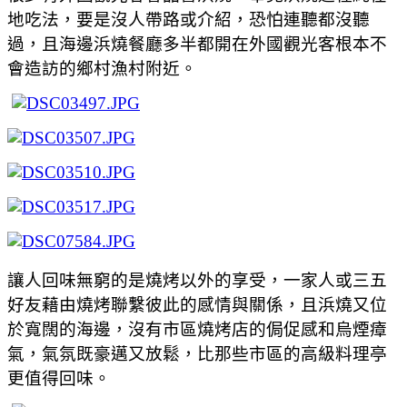
地吃法，要是沒人帶路或介紹，恐怕連聽都沒聽
過，且海邊浜燒餐廳多半都開在外國觀光客根本不
會造訪的鄉村漁村附近。
讓人回味無窮的是燒烤以外的享受，一家人或三五
好友藉由燒烤聯繫彼此的感情與關係，且浜燒又位
於寬闊的海邊，沒有市區燒烤店的侷促感和烏煙瘴
氣，氣氛既豪邁又放鬆，比那些市區的高級料理亭
更值得回味。