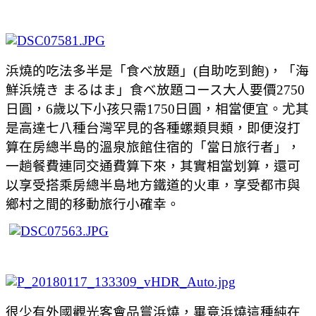
浜燒的吃法多半是「食べ放題」
(
自助吃到飽
)
，
「海
鮮浜焼き
まるはま」食べ放題コース大人要價
2750
日圓，
6
歲以下小孩只需
1750
日圓，相當便宜。尤其
是高達七八種台灣罕見的各種螺類貝類，即便沒打
算在房總半島的溫泉旅館住宿的「當日旅行者」，
一趟餐費連同交通費算下來，其實相當划算，還可
以享受搭乘房總半島地方鐵道的火車，享受都市與
鄉村之間的移動旅行小確幸。
很少有外國觀光客會品嘗浜燒，畢竟浜燒這種純在