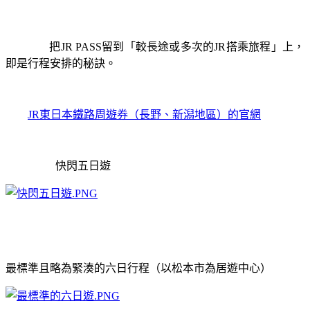
把JR PASS留到「較長途或多次的JR搭乘旅程」上，
即是行程安排的秘訣。
JR
東日本鐵路周遊券（長野、新潟地區）的官網
快閃五日遊
最標準且略為緊湊的六日行程（以松本市為居遊中心）