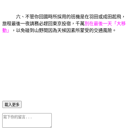
六、不管你回國時所採用的班機是在羽田或成田起飛，
旅程最後一夜請務必趕回東京投宿，千萬
別在最後一天「大移
動」
，以免碰到山野間因為天候因素所蒙受的交通風險。
載入更多