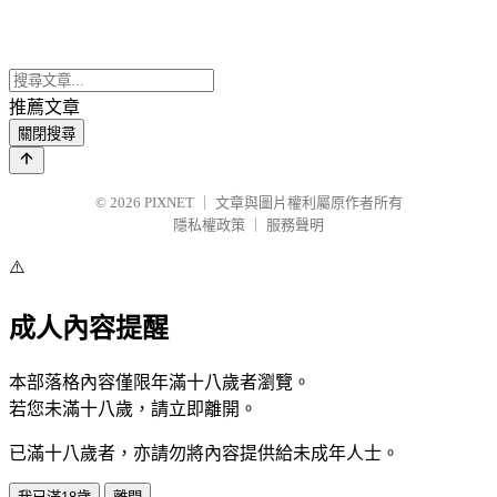
推薦文章
關閉搜尋
© 2026
PIXNET
｜
文章與圖片權利屬原作者所有
隱私權政策
｜
服務聲明
⚠️
成人內容提醒
本部落格內容僅限年滿十八歲者瀏覽。
若您未滿十八歲，請立即離開。
已滿十八歲者，亦請勿將內容提供給未成年人士。