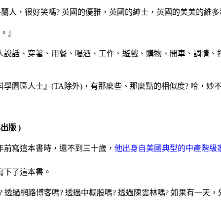
格蘭人，很好笑嗎? 英國的優雅，英國的紳士，英國的美美的維
。』
說話、穿著、用餐、喝酒、工作、遊戲、購物、開車、調情、打
區人士』(TA除外)，有那麼些、那麼點的相似度? 哈，妙不
出版 )
前寫這本書時，還不到三十歲，
他出身自美國典型的中產階級
寫下了這本書。
 透過網路博客嗎? 透過中概股嗎? 透過陳雲林嗎? 如果有一