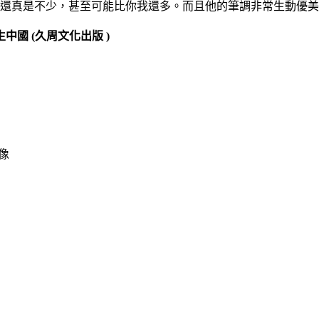
還真是不少，甚至可能比你我還多。而且他的筆調非常生動優美，
國 (久周文化出版 )