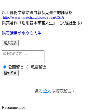
................
以上部份文章結錄自郭恭克先生的部落格
http://www.wretch.cc/blog/JaguarCSIA
與其著作「活用薪水享富人生」（文經社出版）
購買活用薪水享富人生
載入更多
公開留言
私密留言
發佈留言
請先
登入
以發表留言。
Recommended