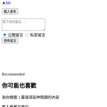
▲top
載入更多
公開留言
私密留言
發佈留言
Recommended
你可能也喜歡
為你精選 3 篇值得延伸閱讀的內容
載入推薦文章中...