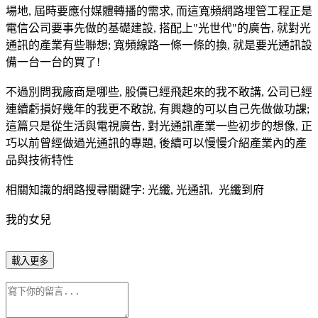
場地, 屆時要應付媒體轉播的需求, 而這寬頻網路埋管工程正是
電信公司要事先做的基礎建設, 搭配上"光世代"的廣告, 就對光
通訊的產業有些聯想; 寬頻線路一條一條的換, 就是要光通訊設
備一台一台的買了!
不過別問我廠商是哪些, 股價已經飛起來的我不敢講, 公司已經
連續虧損好幾年的我更不敢說, 有興趣的可以自己先做做功課;
這篇只是從生活與電視廣告, 對光通訊產業一些初步的想像, 正
巧以前曾經做過光通訊的專題, 後續可以慢慢介紹產業內的產
品與技術特性
相關知識的網路搜尋關鍵字: 光纖, 光通訊, 光纖到府
我的女兒
載入更多