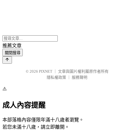
推薦文章
關閉搜尋
© 2026
PIXNET
｜
文章與圖片權利屬原作者所有
隱私權政策
｜
服務聲明
⚠️
成人內容提醒
本部落格內容僅限年滿十八歲者瀏覽。
若您未滿十八歲，請立即離開。