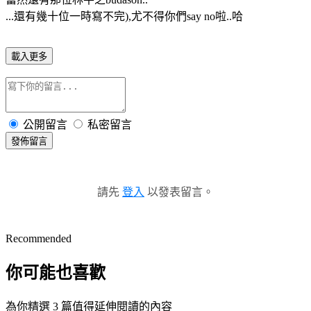
...還有幾十位一時寫不完),尤不得你們say no啦..哈
載入更多
公開留言
私密留言
發佈留言
請先
登入
以發表留言。
Recommended
你可能也喜歡
為你精選 3 篇值得延伸閱讀的內容