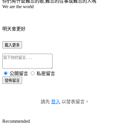
你們有什麼難忘的歌,難忘的往事或難忘的人嗎
We are the world
明天會更好
載入更多
公開留言
私密留言
發佈留言
請先
登入
以發表留言。
Recommended