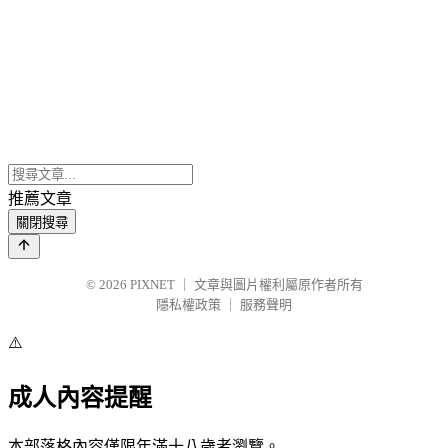
推薦文章
關閉搜尋
© 2026
PIXNET
｜
文章與圖片權利屬原作者所有
隱私權政策
｜
服務聲明
⚠️
成人內容提醒
本部落格內容僅限年滿十八歲者瀏覽。