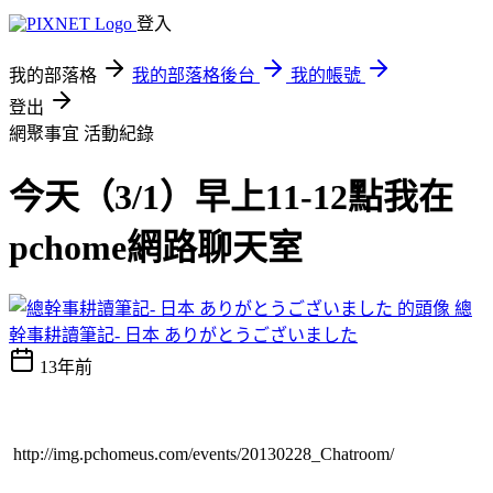
登入
我的部落格
我的部落格後台
我的帳號
登出
網聚事宜
活動紀錄
今天（3/1）早上11-12點我在
pchome網路聊天室
總
幹事耕讀筆記- 日本 ありがとうございました
13年前
http://img.pchomeus.com/events/20130228_Chatroom/