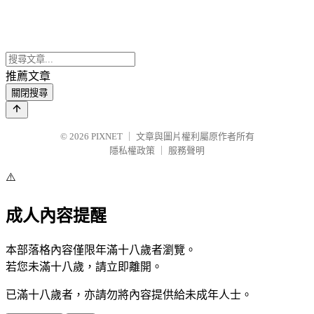
推薦文章
關閉搜尋
© 2026
PIXNET
｜
文章與圖片權利屬原作者所有
隱私權政策
｜
服務聲明
⚠️
成人內容提醒
本部落格內容僅限年滿十八歲者瀏覽。
若您未滿十八歲，請立即離開。
已滿十八歲者，亦請勿將內容提供給未成年人士。