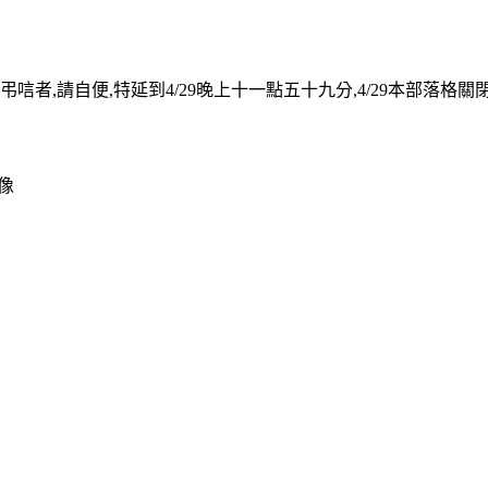
,請自便,特延到4/29晚上十一點五十九分,4/29本部落格關閉,沒