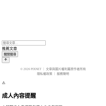
推薦文章
關閉搜尋
© 2026
PIXNET
｜
文章與圖片權利屬原作者所有
隱私權政策
｜
服務聲明
⚠️
成人內容提醒