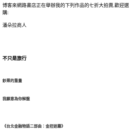
博客來網路書店正在舉辦我的下列作品的七折大拍賣,歡迎選
購:
潘朵拉商人
不只是旅行
鈔票的重量
我願意為你解盤
《台北金融物語二部曲：金控迷霧》