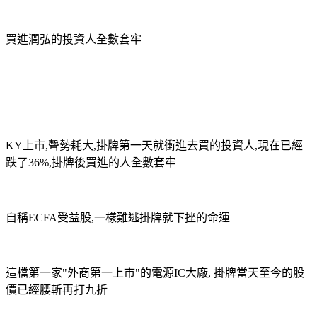
買進潤弘的投資人全數套牢
KY上市,聲勢耗大,掛牌第一天就衝進去買的投資人,現在已經
跌了36%,掛牌後買進的人全數套牢
自稱ECFA受益股,一樣難逃掛牌就下挫的命運
這檔第一家"外商第一上市"的電源IC大廠, 掛牌當天至今的股
價已經腰斬再打九折