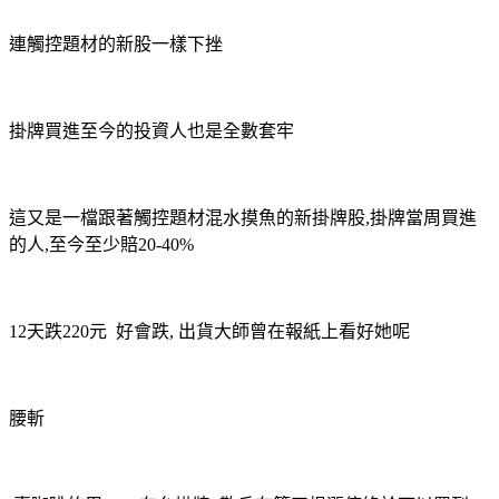
連觸控題材的新股一樣下挫
掛牌買進至今的投資人也是全數套牢
這又是一檔跟著觸控題材混水摸魚的新掛牌股,掛牌當周買進
的人,至今至少賠20-40%
12天跌220元 好會跌, 出貨大師曾在報紙上看好她呢
腰斬