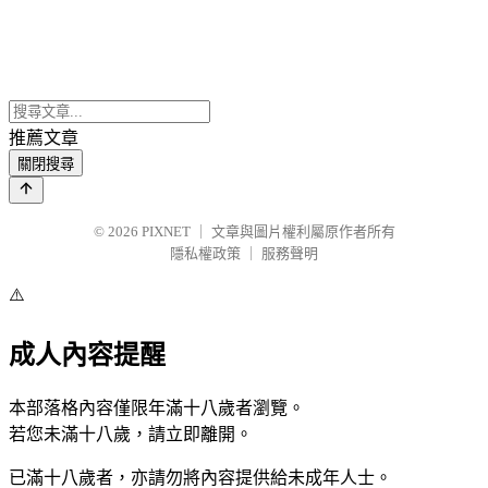
推薦文章
關閉搜尋
© 2026
PIXNET
｜
文章與圖片權利屬原作者所有
隱私權政策
｜
服務聲明
⚠️
成人內容提醒
本部落格內容僅限年滿十八歲者瀏覽。
若您未滿十八歲，請立即離開。
已滿十八歲者，亦請勿將內容提供給未成年人士。