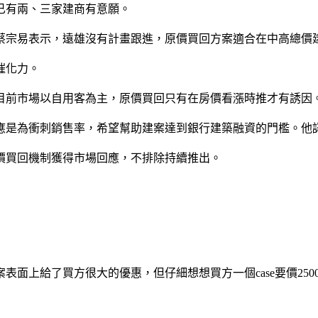
有兩、三家建商有意願。
宗易表示，遠雄沒有計畫跟進，原價買回方案適合在中高總價
催化力。
前市場以自用客為主，原價買回只有在房價看漲時推才有誘因
是為衝刺銷售率，希望幫助建案達到銀行建築融資的門檻。他認
買回機制獲得市場回應，不排除持續推出。
了買方很大的優惠，但仔細想想買方一個case要價2500萬，簽