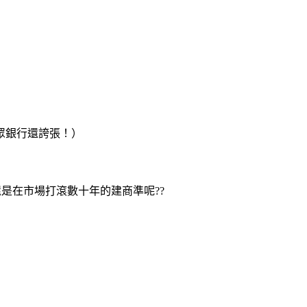
眾銀行還誇張！）
是在市場打滾數十年的建商準呢??