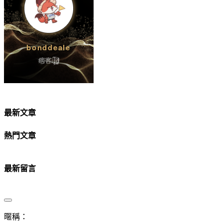
最新文章
熱門文章
最新留言
暱稱：