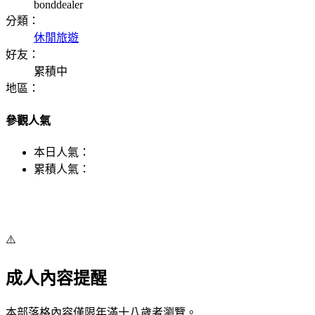
bonddealer
分類：
休閒旅遊
好友：
累積中
地區：
參觀人氣
本日人氣：
累積人氣：
⚠️
成人內容提醒
本部落格內容僅限年滿十八歲者瀏覽。