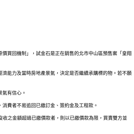
原價買回機制」，試金石是正在銷售的北市中山區預售案「皇翔
濟能力及當時房地產景氣，決定是否繼續承購標的物。若不願
景氣有信心。
消費者不易追回已繳訂金、簽約金及工程款。
沒收之金額超過已繳價款者，則以已繳價款為限，買賣雙方並