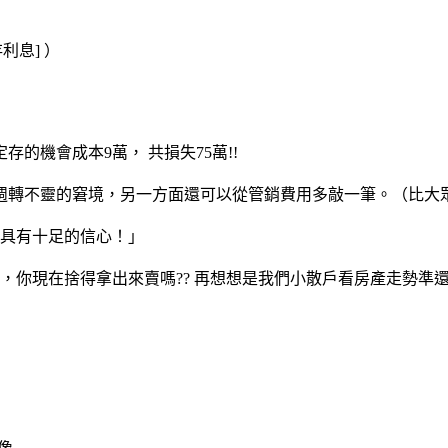
利息] ）
機會成本9萬， 共損失75萬!!
轉不靈的窘境，另一方面還可以從管銷費用多敲一筆。（比大
具有十足的信心！」
你現在捨得拿出來賣嗎?? 再想想是我們小散戶看房產走勢準還