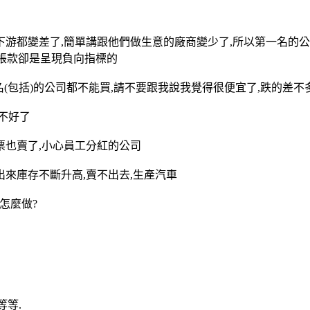
游都變差了,簡單講跟他們做生意的廠商變少了,所以第一名的公
收帳款卻是呈現負向指標的
(包括)的公司都不能買,請不要跟我說我覺得很便宜了,跌的差不多
不好了
也賣了,小心員工分紅的公司
來庫存不斷升高,賣不出去,生產汽車
怎麼做?
等.