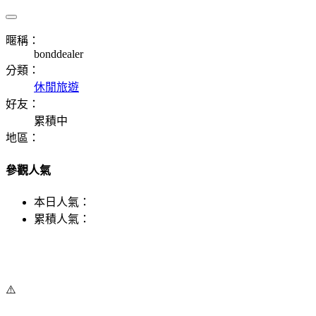
暱稱：
bonddealer
分類：
休閒旅遊
好友：
累積中
地區：
參觀人氣
本日人氣：
累積人氣：
⚠️