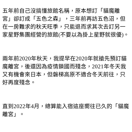
五年前自己沒搞懂旅館名稱，原本想訂「貓魔離
宮」卻訂成「五色之森」，三年前再訪五色沼，但
在一房難求的秋天旺季，只能退而求其次去訂另一
家星野集團經營的旅館(不要以為掛上星野就很優)。
兩年前2020年秋天，我提早在2020年就搶先預訂貓
魔離宮，後還因為疫情鎖國而殘念，2021年冬天我
又有機會來日本，但磐梯高原不適合冬天前往，只
好再度殘念。
直到2022年4月，總算能入宿這座嚮往已久的「貓魔
離宮」。