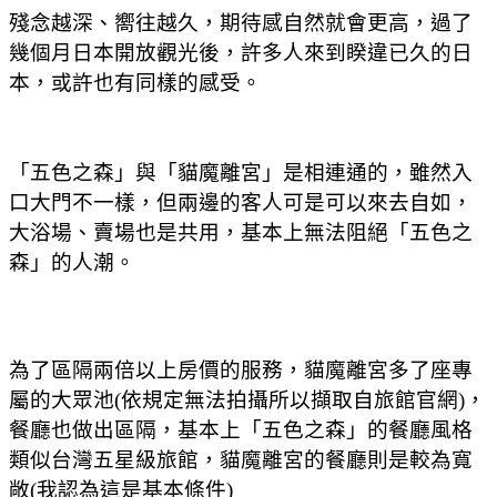
殘念越深、嚮往越久，期待感自然就會更高，過了
幾個月日本開放觀光後，許多人來到睽違已久的日
本，或許也有同樣的感受。
「五色之森」
與「貓魔離宮」是相連通的，雖然入
口大門不一樣，但兩邊的客人可是可以來去自如，
大浴場、賣場也是共用，基本上無法阻絕「五色之
森」的人潮。
為了區隔兩倍以上房價的服務，貓魔離宮多了座專
屬的大眾池(依規定無法拍攝所以擷取自旅館官網)，
餐廳也做出區隔，基本上「五色之森」的餐廳風格
類似台灣五星級旅館，貓魔離宮的餐廳則是較為寬
敞(我認為這是基本條件)