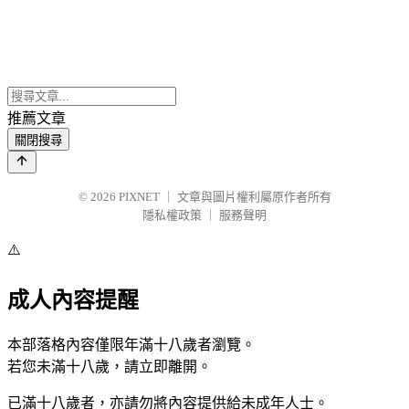
推薦文章
關閉搜尋
© 2026
PIXNET
｜
文章與圖片權利屬原作者所有
隱私權政策
｜
服務聲明
⚠️
成人內容提醒
本部落格內容僅限年滿十八歲者瀏覽。
若您未滿十八歲，請立即離開。
已滿十八歲者，亦請勿將內容提供給未成年人士。