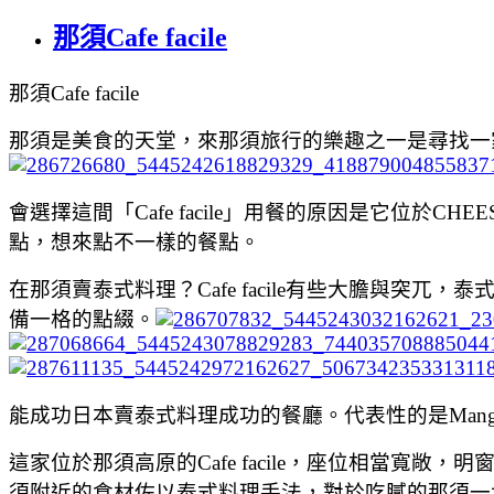
那須Cafe facile
那須
Cafe facile
那須是美食的天堂，來那須旅行的樂趣之一是尋找一
會選擇這間「
Cafe facile
」用餐的原因是它位於
CHEE
點，想來點不一樣的餐點。
在那須賣泰式料理？
Cafe facile
有些大膽與突兀，泰
備一格的點綴。
能成功日本賣泰式料理成功的餐廳。代表性的是
Mang
這家位於那須高原的
Cafe facile
，座位相當寬敞，明
須附近的食材佐以泰式料理手法，對於吃膩的那須一