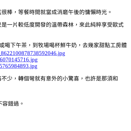
氛很棒，等餐時間就當成消磨午後的慵懶時光。
只是一片較低度開發的溫帶森林，來此純粹享受歐式
或喝下午茶，到牧場喝杯鮮牛奶，去幾家甜點工房體
路不少，轉個彎就有意外的小驚喜，也許是那須和
不容錯過。