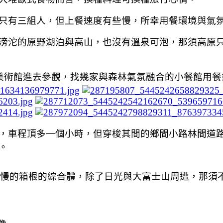
只有三組人，但上餐速度有些慢，所幸用餐環境與氣
滂沱的原野湖泊與高山，也沒有溫泉可泡，那須高原
美術館進去參觀，找幾家與森林氣氛融合的小餐館用餐
，車程頂多一個小時，但穿梭其間的鄉間小路林間道
。
慢的箱根的綜合體，除了日光與大富士山周遭，那須