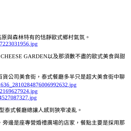
高原與森林特有的恬靜歐式鄉村氣氛。
了
CHEESE GARDEN
以及那須數不盡的歐式美食與甜
百貨公司美食街，泰式餐廳多半只是超大美食街中聊
型泰式餐廳總讓人感到狹窄凌亂。
，旁邊是座專營婚禮廣場的店家，餐點主要是採用那