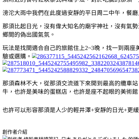
滂沱大雨中我們在此度過安靜的平日周二中午，餐廳
那須比起日光，沒有偉大知名的廟宇神社，沒有氣勢
鄉間的偽出國氣氛。
玩法是找間適合自己的旅館住上
2~3
晚，找一到兩座
驗或選購。
那須森林不大，從那須交流道下來開到最高的纜車站
牛，也許是美味的蛋糕店，也許是座不起眼的美術館
也許可以形容那須是人少的輕井澤
+
安靜的日光
+
更緩
創作者介紹