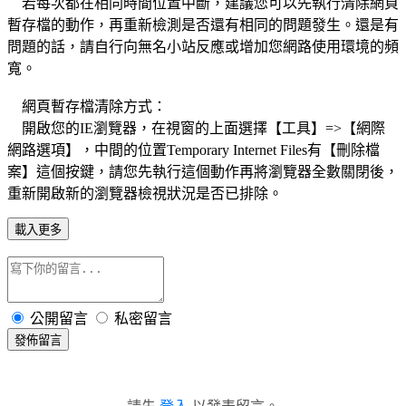
若每次都在相同時間位置中斷，建議您可以先執行清除網頁
暫存檔的動作，再重新檢測是否還有相同的問題發生。還是有
問題的話，請自行向無名小站反應或增加您網路使用環境的頻
寬。
網頁暫存檔清除方式：
開啟您的IE瀏覽器，在視窗的上面選擇【工具】=>【網際
網路選項】，中間的位置Temporary Internet Files有【刪除檔
案】這個按鍵，請您先執行這個動作再將瀏覽器全數關閉後，
重新開啟新的瀏覽器檢視狀況是否已排除。
載入更多
公開留言
私密留言
發佈留言