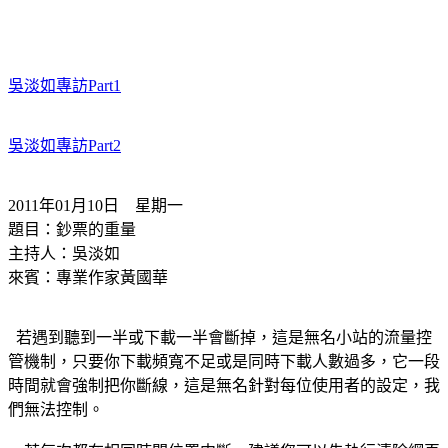
吳淡如專訪Part1
吳淡如專訪Part2
2011年01月10日 星期一
題目：鈔票的重量
主持人：吳淡如
來賓：專業作家黃國華
若遇到聽到一半或下載一半會斷掉，這是無名小站的流量控
管機制，只要你下載頻寬不足或是同時下載人數過多，它一段
時間就會強制把你斷線，這是無名針對每位使用者的設定，我
們無法控制。