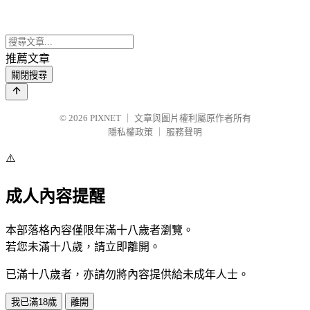
推薦文章
關閉搜尋
© 2026
PIXNET
｜
文章與圖片權利屬原作者所有
隱私權政策
｜
服務聲明
⚠️
成人內容提醒
本部落格內容僅限年滿十八歲者瀏覽。
若您未滿十八歲，請立即離開。
已滿十八歲者，亦請勿將內容提供給未成年人士。
我已滿18歲
離開