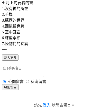
七月上旬要看的書
1.沒有神的所在
2.手機
3.蘇西的世界
4.回憶撲克牌
5.空中庭園
6.球型季節
7.怪物們的晚宴
.....
載入更多
公開留言
私密留言
發佈留言
請先
登入
以發表留言。