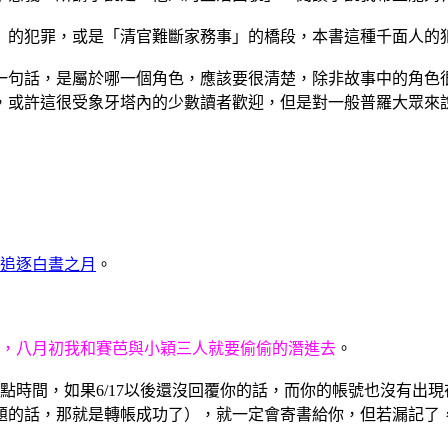
的犯罪，或是「清官難斷家務事」的橋段，本書這種千面人的
句話，是屬於哪一個角色，應該要很清楚，除非故事中的角色很
，或許這很受象牙塔內的少數讀者歡迎，但是對一般普羅大眾來
追逐白晝之月
。
，八月初我和賽芭與小穎三人就要偷偷的潛進去
。
時間，如果6/17以後還沒回覆你的話，而你的帳號也沒有出現
題的話，那就是轉帳成功了），就一定會寄書給你，但若漏記了