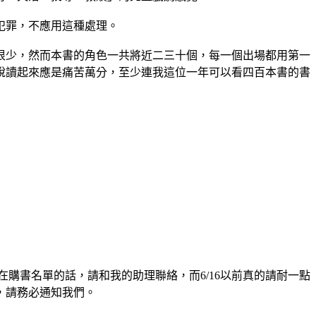
犯罪，不應用這種處理。
少，然而本書的角色一共將近二三十個，每一個出場都用第一
說讀起來應是痛苦萬分，至少連我這位一年可以看四百本書的書
在購書名單的話，請和我的助理聯絡，而6/16以前真的請耐一點
，請務必通知我們。