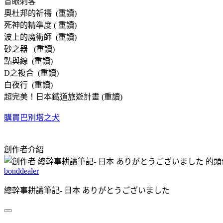
盲眼刺客
奧杜邦的祈禱 (重讀)
死神的精準度 ( 重讀)
波上的魔術師 (重讀)
砂之器 (重讀)
點與線 (重讀)
D之複合 (重讀)
白夜行 (重讀)
超完美！日本鐵道旅遊計畫 (重讀)
購買巴別塔之犬
創作者介紹
bonddealer
總幹事耕讀筆記- 日本 ありがとうございました