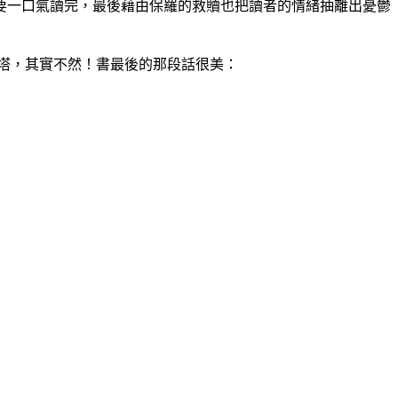
要一口氣讀完，最後藉由保羅的救贖也把讀者的情緒抽離出憂鬱
塔，其實不然！書最後的那段話很美：