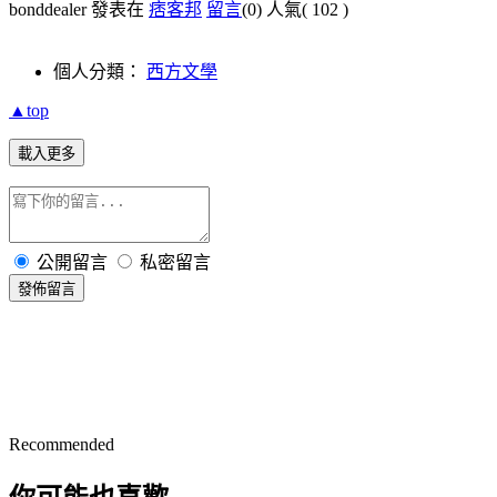
bonddealer 發表在
痞客邦
留言
(0)
人氣(
102
)
個人分類：
西方文學
▲top
載入更多
公開留言
私密留言
發佈留言
Recommended