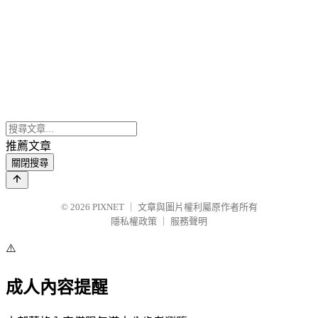
推薦文章
關閉搜尋
© 2026
PIXNET
｜
文章與圖片權利屬原作者所有
隱私權政策
｜
服務聲明
⚠️
成人內容提醒