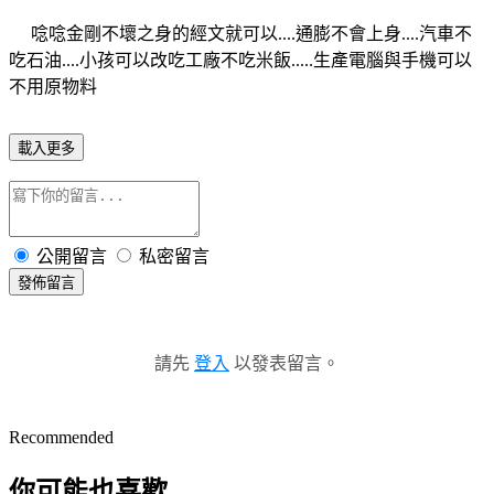
唸唸金剛不壞之身的經文就可以....通膨不會上身....汽車不
吃石油....小孩可以改吃工廠不吃米飯.....生產電腦與手機可以
不用原物料
載入更多
公開留言
私密留言
發佈留言
請先
登入
以發表留言。
Recommended
你可能也喜歡