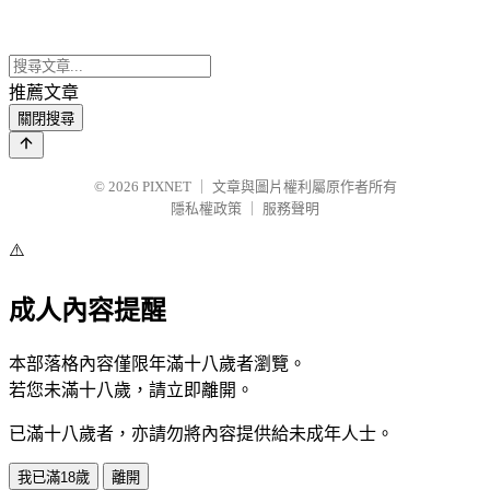
推薦文章
關閉搜尋
© 2026
PIXNET
｜
文章與圖片權利屬原作者所有
隱私權政策
｜
服務聲明
⚠️
成人內容提醒
本部落格內容僅限年滿十八歲者瀏覽。
若您未滿十八歲，請立即離開。
已滿十八歲者，亦請勿將內容提供給未成年人士。
我已滿18歲
離開