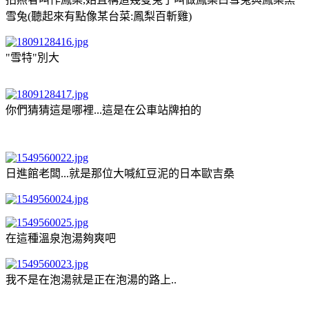
雪兔(聽起來有點像某台菜:鳳梨百斬雞)
"雪特"別大
你們猜猜這是哪裡...這是在公車站牌拍的
日進館老闆...就是那位大喊紅豆泥的日本歐吉桑
在這種溫泉泡湯夠爽吧
我不是在泡湯就是正在泡湯的路上..