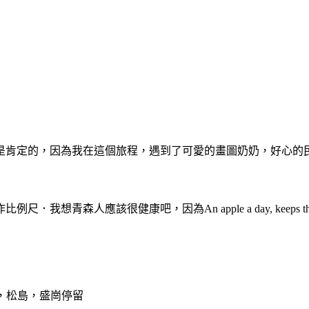
）
是肯定的，因為我在這個旅程，遇到了可愛的畫圖奶奶，好心的
應該很健康吧，因為An apple a day, keeps the doc
，松島，盛崗停留