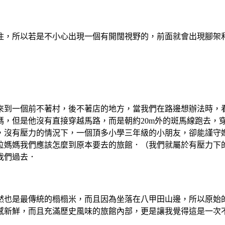
住，所以若是不小心出現一個有開闊視野的，前面就會出現腳架
來到一個前不著村，後不著店的地方，當我們在路邊想辦法時，
，但是他沒有直接穿越馬路，而是朝約20m外的斑馬線跑去，
，沒有壓力的情況下，一個頂多小學三年級的小朋友，卻能謹守
位媽媽我們應該怎麼到原本要去的旅館．（我們就屬於有壓力下
我們過去．
然也是最傳統的榻榻米，而且因為坐落在八甲田山邊，所以原始
感新鮮，而且充滿歷史風味的旅館內部，更是讓我覺得這是一次