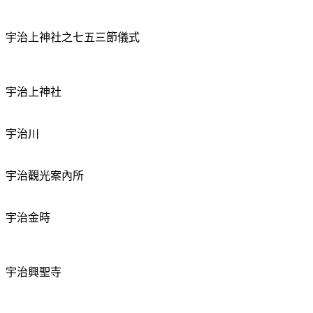
宇治上神社之七五三節儀式
宇治上神社
宇治川
宇治觀光案內所
宇治金時
宇治興聖寺