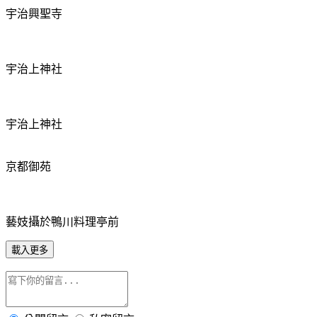
宇治興聖寺
宇治上神社
宇治上神社
京都御苑
藝妓攝於鴨川料理亭前
載入更多