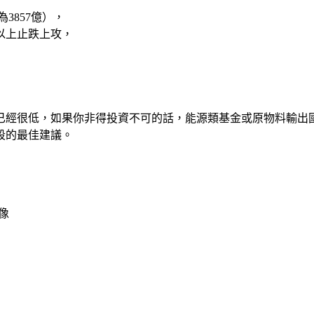
3857億），
以上止跌上攻，
經很低，如果你非得投資不可的話，能源類基金或原物料輸出國
段的最佳建議。