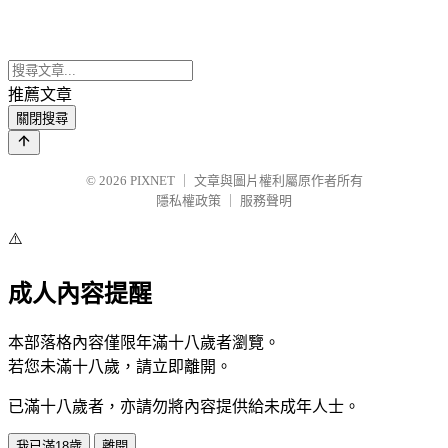
推薦文章
關閉搜尋
© 2026
PIXNET
｜
文章與圖片權利屬原作者所有
隱私權政策
｜
服務聲明
⚠️
成人內容提醒
本部落格內容僅限年滿十八歲者瀏覽。
若您未滿十八歲，請立即離開。
已滿十八歲者，亦請勿將內容提供給未成年人士。
我已滿18歲
離開