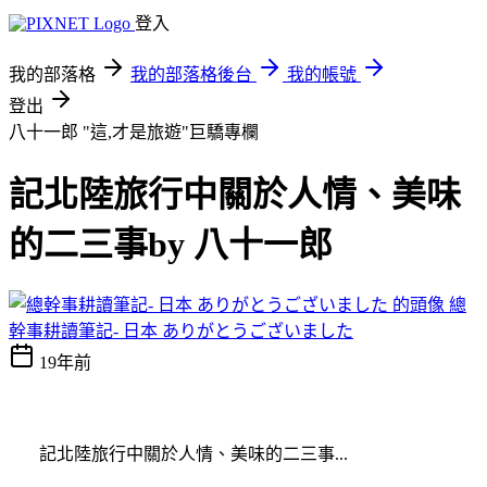
登入
我的部落格
我的部落格後台
我的帳號
登出
八十一郎 "這,才是旅遊"巨驕專欄
記北陸旅行中關於人情、美味
的二三事by 八十一郎
總
幹事耕讀筆記- 日本 ありがとうございました
19年前
記北陸旅行中關於人情、美味的二三事...