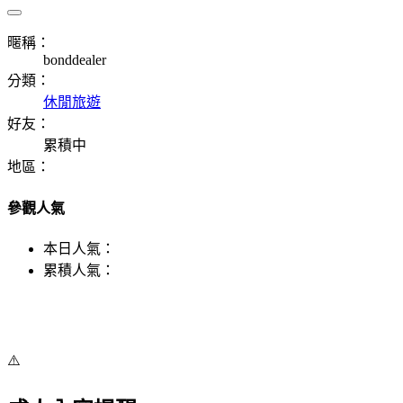
暱稱：
bonddealer
分類：
休閒旅遊
好友：
累積中
地區：
參觀人氣
本日人氣：
累積人氣：
⚠️