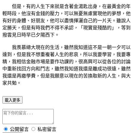
但是，有的人生下來就是含著金湯匙出身，在最黃金的年
輕時段，他沒有金錢的壓力，可以無憂無慮實現他的夢想，他
有好的身體、好朋友，他可以盡情揮灑自己的一片天。雖說人
定勝天，但是有時我們不得不承認，「現實是殘酷的」，等到
撥雲見日時早已夕陽西下。
我羨慕總大現在的生活，雖然我知道這不是一朝一夕可以
達到，但是我不想重複著人生的悲哀，所以我要學習，我要專
精，我相信金融市場是要作功課的，很高興可以從各位的討論
中重新找回方向和鬥志，雖然我知道我還是離成功很遠，雖然
我還是再繳學費，但是我願意以現在的苦換取新的人生，與大
家共勉。
載入更多
公開留言
私密留言