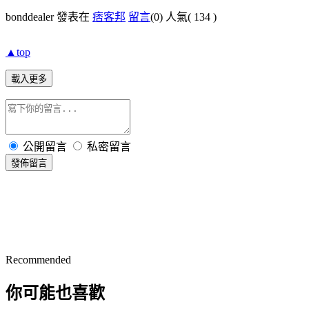
bonddealer 發表在
痞客邦
留言
(0)
人氣(
134
)
▲top
載入更多
公開留言
私密留言
發佈留言
Recommended
你可能也喜歡