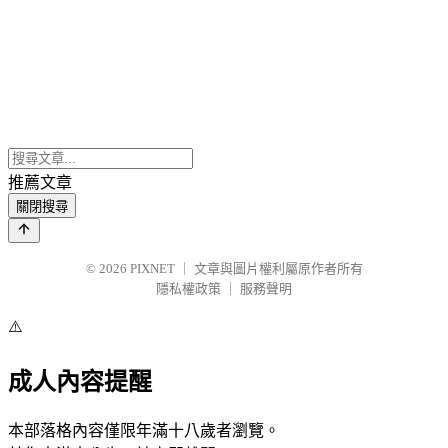
推薦文章
關閉搜尋
© 2026
PIXNET
｜
文章與圖片權利屬原作者所有
隱私權政策
｜
服務聲明
⚠️
成人內容提醒
本部落格內容僅限年滿十八歲者瀏覽。