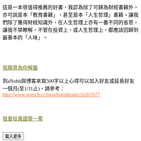
這是一本很值得推薦的好書，我認為除了可歸為財經書籍外，
亦可說是本「教育書籍」，甚至是本「人生哲理」書籍，讓我
們除了獲得財經知識外，在人生哲理上亦有一番不同的省思，
讓我不禁瞭解，不管在投資上、或人生哲理上，都應該回歸到
最基本的「人味」。
我願意為你解盤
到aNobii與博客來寫500字以上心得可以加入好友或延長好友
一個月(至1/31止)，請參考：
http://www.wretch.cc/blog/bonddealer/16207677
我要投黃國華一票
載入更多