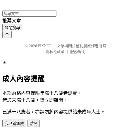
推薦文章
關閉搜尋
© 2026
PIXNET
｜
文章與圖片權利屬原作者所有
隱私權政策
｜
服務聲明
⚠️
成人內容提醒
本部落格內容僅限年滿十八歲者瀏覽。
若您未滿十八歲，請立即離開。
已滿十八歲者，亦請勿將內容提供給未成年人士。
我已滿18歲
離開