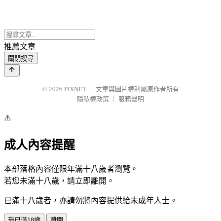
推薦文章
關閉搜尋
© 2026
PIXNET
｜
文章與圖片權利屬原作者所有
隱私權政策
｜
服務聲明
⚠️
成人內容提醒
本部落格內容僅限年滿十八歲者瀏覽。
若您未滿十八歲，請立即離開。
已滿十八歲者，亦請勿將內容提供給未成年人士。
我已滿18歲
離開