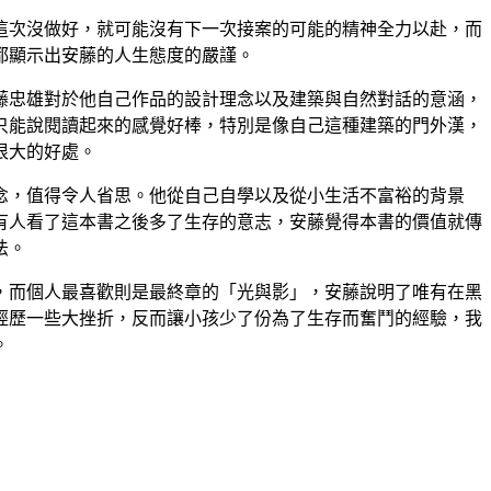
這次沒做好，就可能沒有下一次接案的可能的精神全力以赴，而
都顯示出安藤的人生態度的嚴謹。
藤忠雄對於他自己作品的設計理念以及建築與自然對話的意涵，
只能說閱讀起來的感覺好棒，特別是像自己這種建築的門外漢，
很大的好處。
念，值得令人省思。他從自己自學以及從小生活不富裕的背景
有人看了這本書之後多了生存的意志，安藤覺得本書的價值就傳
法。
，而個人最喜歡則是最終章的「光與影」，安藤說明了唯有在黑
經歷一些大挫折，反而讓小孩少了份為了生存而奮鬥的經驗，我
。