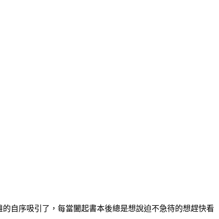
雄的自序吸引了，每當闔起書本後總是想說迫不急待的想趕快看