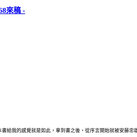
8來稿 -
本書給我的感覺就是如此，拿到書之後，從序言開始就被安藤忠