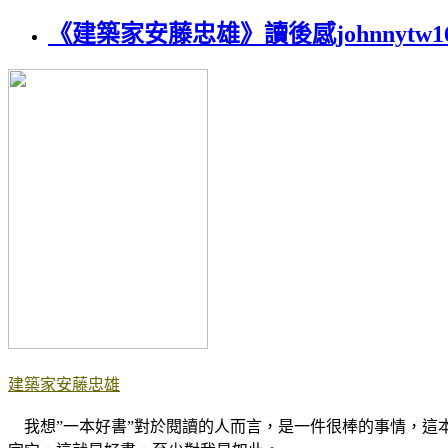
《建築家安藤忠雄》讀後感johnnytw16
建築家安藤忠雄
我想”一本好書”對於閱讀的人而言，是一件很棒的事情，這