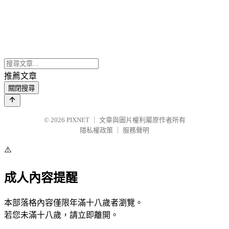
推薦文章
關閉搜尋
© 2026
PIXNET
｜
文章與圖片權利屬原作者所有
隱私權政策
｜
服務聲明
⚠️
成人內容提醒
本部落格內容僅限年滿十八歲者瀏覽。
若您未滿十八歲，請立即離開。