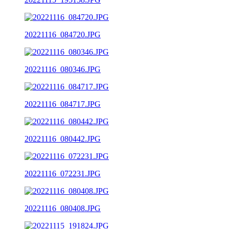
20221116_084720.JPG
20221116_080346.JPG
20221116_084717.JPG
20221116_080442.JPG
20221116_072231.JPG
20221116_080408.JPG