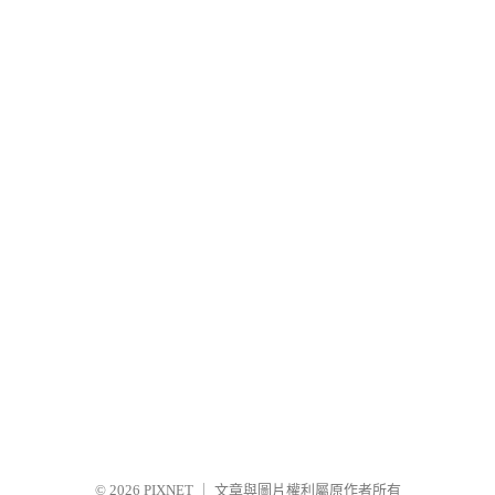
© 2026
PIXNET
｜
文章與圖片權利屬原作者所有