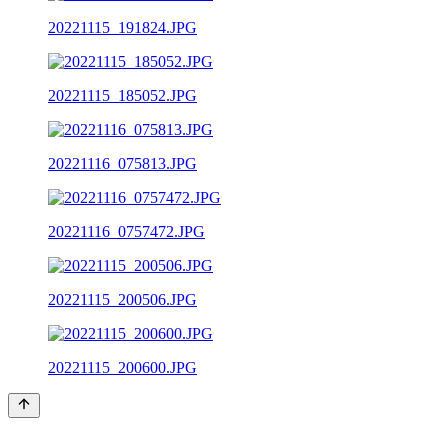
20221115_191824.JPG
20221115_185052.JPG
20221116_075813.JPG
20221116_0757472.JPG
20221115_200506.JPG
20221115_200600.JPG