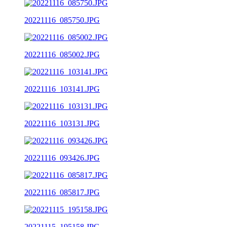
20221116_085750.JPG
20221116_085002.JPG
20221116_103141.JPG
20221116_103131.JPG
20221116_093426.JPG
20221116_085817.JPG
20221115_195158.JPG