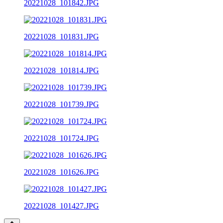
20221028_101842.JPG
20221028_101831.JPG
20221028_101814.JPG
20221028_101739.JPG
20221028_101724.JPG
20221028_101626.JPG
20221028_101427.JPG