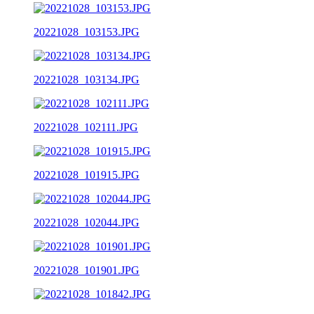
20221028_103153.JPG
20221028_103134.JPG
20221028_102111.JPG
20221028_101915.JPG
20221028_102044.JPG
20221028_101901.JPG