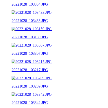
20221028_103354.JPG
20221028_103433.JPG
20221028_103159.JPG
20221028_103307.JPG
20221028_103217.JPG
20221028_103209.JPG
20221028_103342.JPG