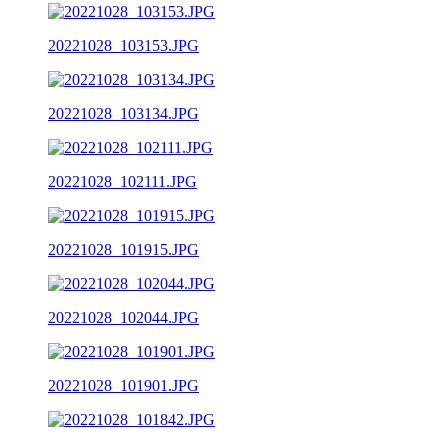
20221028_103153.JPG
20221028_103134.JPG
20221028_102111.JPG
20221028_101915.JPG
20221028_102044.JPG
20221028_101901.JPG