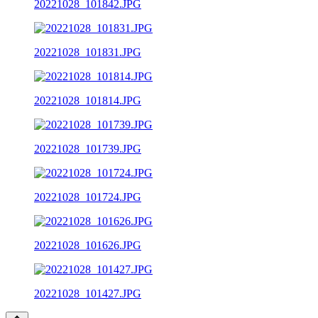
20221028_101842.JPG
20221028_101831.JPG
20221028_101814.JPG
20221028_101739.JPG
20221028_101724.JPG
20221028_101626.JPG
20221028_101427.JPG