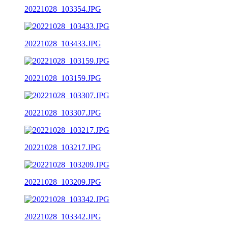
20221028_103354.JPG
20221028_103433.JPG
20221028_103159.JPG
20221028_103307.JPG
20221028_103217.JPG
20221028_103209.JPG
20221028_103342.JPG