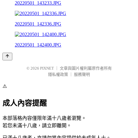
20220501_143233.JPG
20220501_142336.JPG
20220501_142400.JPG
© 2026
PIXNET
｜
文章與圖片權利屬原作者所有
隱私權政策
｜
服務聲明
⚠️
成人內容提醒
本部落格內容僅限年滿十八歲者瀏覽。
若您未滿十八歲，請立即離開。
已滿十八歲者，亦請勿將內容提供給未成年人士。