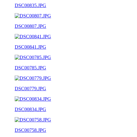
DSC00835.JPG
DSC00807.JPG
DSC00841.JPG
DSC00785.JPG
DSC00779.JPG
DSC00834.JPG
DSC00758.JPG