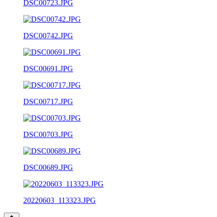
DSC00723.JPG
DSC00742.JPG
DSC00691.JPG
DSC00717.JPG
DSC00703.JPG
DSC00689.JPG
20220603_113323.JPG