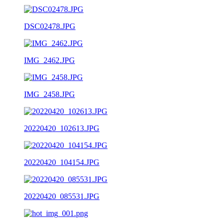
DSC02478.JPG
IMG_2462.JPG
IMG_2458.JPG
20220420_102613.JPG
20220420_104154.JPG
20220420_085531.JPG