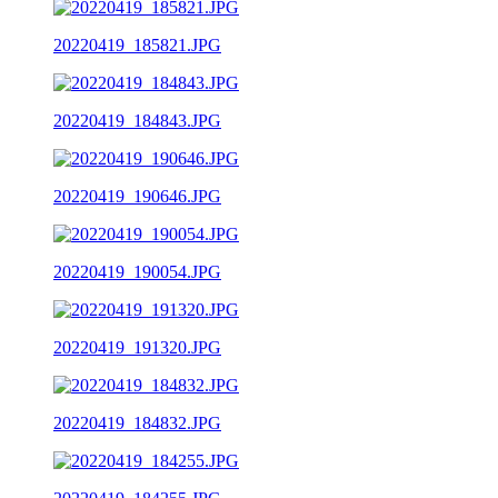
20220419_185821.JPG
20220419_184843.JPG
20220419_190646.JPG
20220419_190054.JPG
20220419_191320.JPG
20220419_184832.JPG