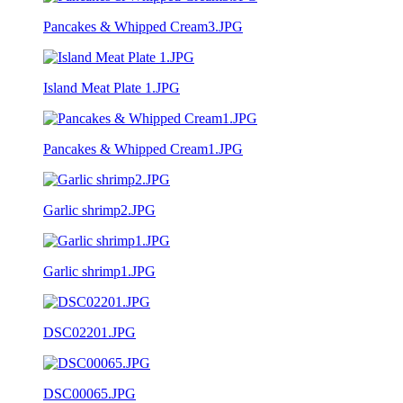
Pancakes & Whipped Cream3.JPG
Island Meat Plate 1.JPG
Pancakes & Whipped Cream1.JPG
Garlic shrimp2.JPG
Garlic shrimp1.JPG
DSC02201.JPG
DSC00065.JPG