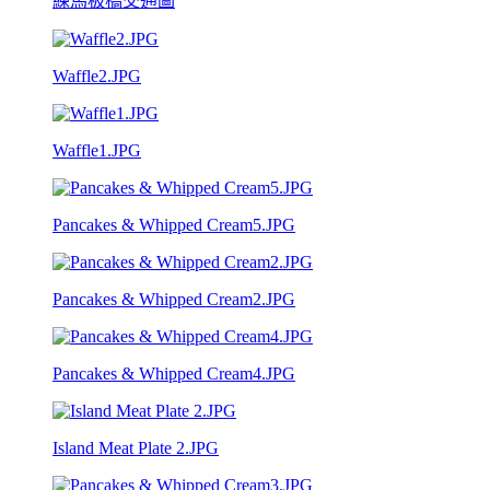
練馬板橋交通圖
Waffle2.JPG
Waffle1.JPG
Pancakes & Whipped Cream5.JPG
Pancakes & Whipped Cream2.JPG
Pancakes & Whipped Cream4.JPG
Island Meat Plate 2.JPG