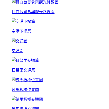
目白台覓食與觀光路線圖
空港下榻篇
交通圖
日幕里交通篇
練馬板橋位置圖