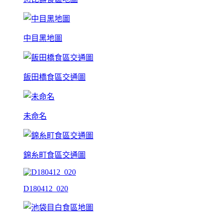
中目黑地圖
飯田橋食區交通圖
未命名
錦糸町食區交通圖
D180412_020