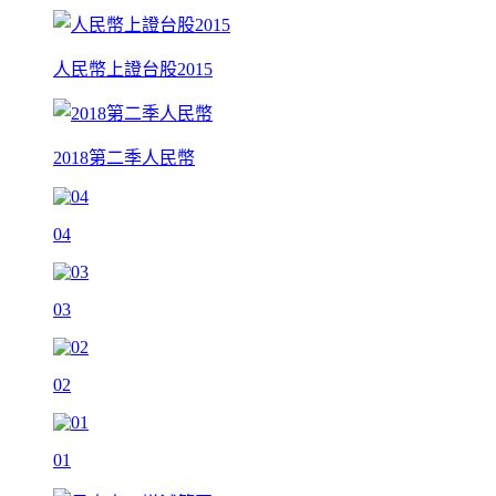
人民幣上證台股2015
2018第二季人民幣
04
03
02
01