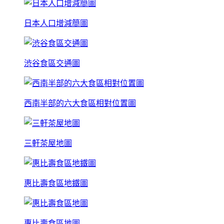
日本人口增減簡圖
渋谷食區交通圖
西南半部的六大食區相對位置圖
三軒茶屋地圖
惠比壽食區地鐵圖
惠比壽食區地圖